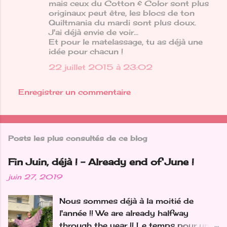
mais ceux du Cotton & Color sont plus
originaux peut être, les blocs de ton
Quiltmania du mardi sont plus doux.
J'ai déjà envie de voir...
Et pour le matelassage, tu as déjà une
idée pour chacun !
22 juillet 2015 à 23:02
Enregistrer un commentaire
Posts les plus consultés de ce blog
Fin Juin, déjà ! - Already end of June !
juin 27, 2019
Nous sommes déjà à la moitié de
l'année !! We are already halfway
through the year !! Le temps pour un