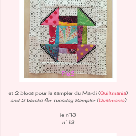
et 2 blocs pour le sampler du Mardi (
Quiltmania
)
and 2 blocks for Tuesday Sampler (
Quiltmania
)
le n°13
n° 13