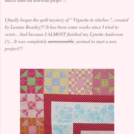
I finally began the quilt mystery of " Vignette in stitches ", created
by Leanne Beasley!!!
It has been some weeks since I tried to
resist...
And because I ALMOST finished my Lynette Anderson
(!)... It was completely
unreasonable
, normal to start a new
project!!!