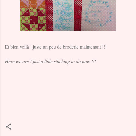
Et bien voilà ! juste un peu de broderie maintenant !!!
Here we are ! just a little stitching to do now !!!