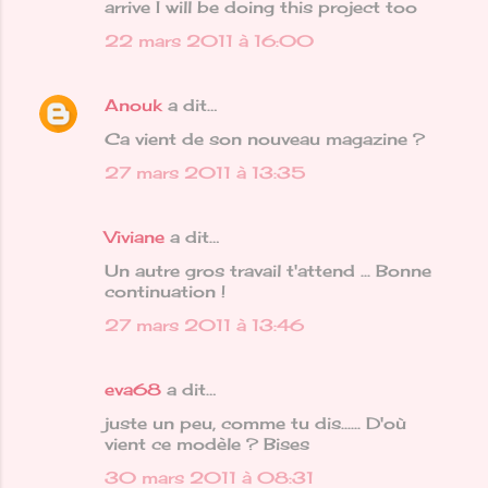
arrive I will be doing this project too
22 mars 2011 à 16:00
Anouk
a dit…
Ca vient de son nouveau magazine ?
27 mars 2011 à 13:35
Viviane
a dit…
Un autre gros travail t'attend ... Bonne
continuation !
27 mars 2011 à 13:46
eva68
a dit…
juste un peu, comme tu dis...... D'où
vient ce modèle ? Bises
30 mars 2011 à 08:31